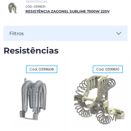
RESISTÊNCIAS
CÓD. 0399531
RESISTÊNCIA ZAGONEL SUBLIME 7500W 220V
Filtros
Resistências
Cód. 0399608
Cód. 0399610