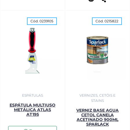
Cód. 0239105
Cód. 0215822
ESPÁTULAS
VERNIZES, CETÓIS E
STAINS
ESPÁTULA MULTIUSO
METÁLICA ATLAS
VERNIZ BASE AGUA
AT195
CETOL CANELA
ACETINADO 900ML
SPARLACK