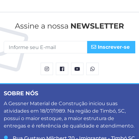
Assine a nossa
NEWSLETTER
Inscrever-se
SOBRE NÓS
A Gessner Material de Construção iniciou suas
atividades em 18/07/1989. Na região de Timbó, SC,
possui o maior estoque, a maior estrutura de
entregas e é referência de qualidade e atendimento.
Rua Gustavo Milchert,70 - Imigrantes - Timbó,SC