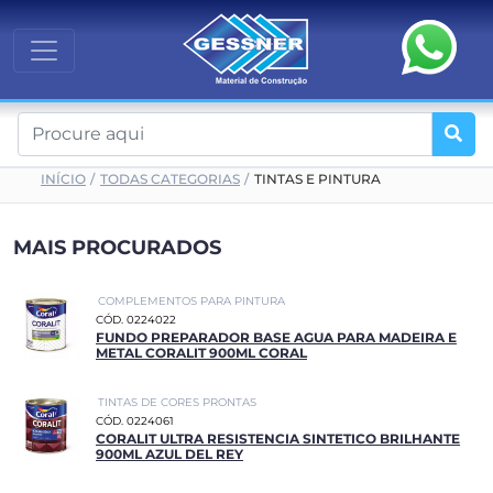
INÍCIO
TODAS CATEGORIAS
TINTAS E PINTURA
MAIS PROCURADOS
COMPLEMENTOS PARA PINTURA
CÓD. 0224022
FUNDO PREPARADOR BASE AGUA PARA MADEIRA E
METAL CORALIT 900ML CORAL
TINTAS DE CORES PRONTAS
CÓD. 0224061
CORALIT ULTRA RESISTENCIA SINTETICO BRILHANTE
900ML AZUL DEL REY