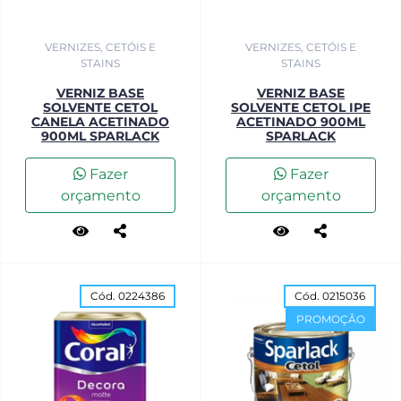
VERNIZES, CETÓIS E
VERNIZES, CETÓIS E
STAINS
STAINS
VERNIZ BASE
VERNIZ BASE
SOLVENTE CETOL
SOLVENTE CETOL IPE
CANELA ACETINADO
ACETINADO 900ML
900ML SPARLACK
SPARLACK
Fazer
Fazer
orçamento
orçamento
Cód. 0224386
Cód. 0215036
PROMOÇÃO