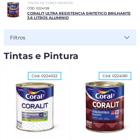
TINTAS DE CORES PRONTAS
CÓD. 0224128
CORALIT ULTRA RESISTENCIA SINTETICO BRILHANTE
3,6 LITROS ALUMINIO
Filtros
Tintas e Pintura
Cód. 0224022
Cód. 0224061