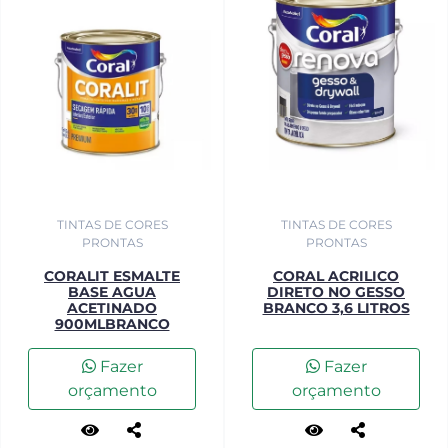
TINTAS DE CORES
TINTAS DE CORES
PRONTAS
PRONTAS
CORALIT ESMALTE
CORAL ACRILICO
BASE AGUA
DIRETO NO GESSO
ACETINADO
BRANCO 3,6 LITROS
900MLBRANCO
Fazer
Fazer
orçamento
orçamento