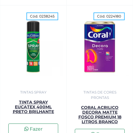
Cód. 0238245
Cód. 0224180
TINTAS SPRAY
TINTAS DE CORES
PRONTAS
TINTA SPRAY
EUCATEX 400ML
CORAL ACRILICO
PRETO BRILHANTE
DECORA MATTE
FOSCO PREMIUM 18
LITROS BRANCO
Fazer