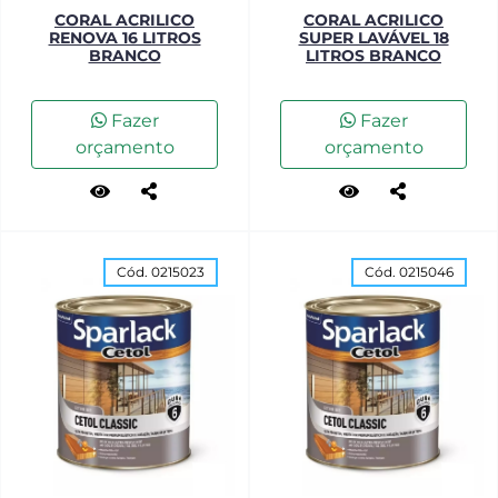
CORAL ACRILICO
CORAL ACRILICO
RENOVA 16 LITROS
SUPER LAVÁVEL 18
BRANCO
LITROS BRANCO
Fazer
Fazer
orçamento
orçamento
Cód. 0215023
Cód. 0215046