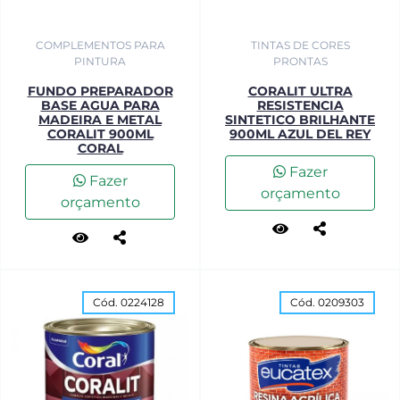
COMPLEMENTOS PARA
TINTAS DE CORES
PINTURA
PRONTAS
FUNDO PREPARADOR
CORALIT ULTRA
BASE AGUA PARA
RESISTENCIA
MADEIRA E METAL
SINTETICO BRILHANTE
CORALIT 900ML
900ML AZUL DEL REY
CORAL
Fazer
Fazer
orçamento
orçamento
Cód. 0224128
Cód. 0209303