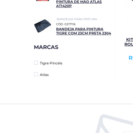
PINTURA DE MÃO ATLAS
AT1420P
BANDEJAS PARA PINTURA
CÓD. 0217116
BANDEJA PARA PINTURA
TIGRE COM 23CM PRETA 2304
KI
ROL
MARCAS
R
Tigre Pincéis
Atlas