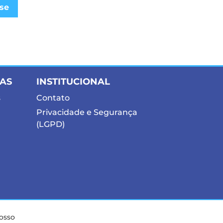
se
IAS
INSTITUCIONAL
s
Contato
Privacidade e Segurança
(LGPD)
nosso