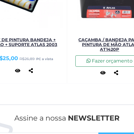
T DE PINTURA BANDEJA +
CAÇAMBA / BANDEJA P
O + SUPORTE ATLAS 2003
PINTURA DE MÃO ATL
AT1420P
$25,00
R$26,89
PC a vista
Fazer orçamento
Assine a nossa
NEWSLETTER