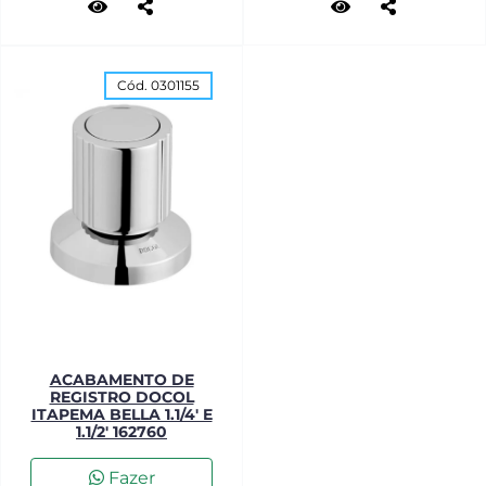
Cód. 0301155
ACABAMENTO DE
REGISTRO DOCOL
ITAPEMA BELLA 1.1/4' E
1.1/2' 162760
Fazer