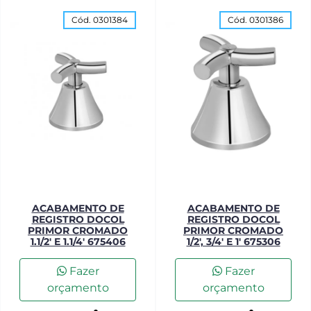
Cód. 0301384
Cód. 0301386
ACABAMENTO DE
ACABAMENTO DE
REGISTRO DOCOL
REGISTRO DOCOL
PRIMOR CROMADO
PRIMOR CROMADO
1.1/2' E 1.1/4' 675406
1/2', 3/4' E 1' 675306
Fazer
Fazer
orçamento
orçamento