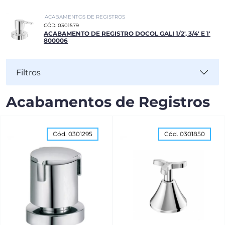
ACABAMENTOS DE REGISTROS
CÓD. 0301579
ACABAMENTO DE REGISTRO DOCOL GALI 1/2', 3/4' E 1'
800006
Filtros
Acabamentos de Registros
Cód. 0301295
Cód. 0301850