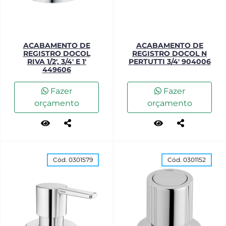
ACABAMENTO DE
ACABAMENTO DE
REGISTRO DOCOL
REGISTRO DOCOL N
RIVA 1/2', 3/4' E 1'
PERTUTTI 3/4' 904006
449606
Fazer
Fazer
orçamento
orçamento
Cód. 0301579
Cód. 0301152