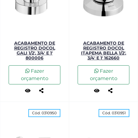
ACABAMENTO DE
ACABAMENTO DE
REGISTRO DOCOL
REGISTRO DOCOL
GALI 1/2', 3/4' E 1'
ITAPEMA BELLA 1/2',
800006
3/4' E 1' 162660
Fazer
Fazer
orçamento
orçamento
Cód. 0310950
Cód. 0310951