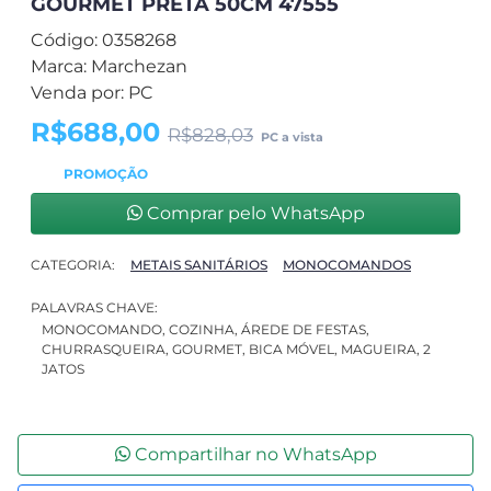
GOURMET PRETA 50CM 47555
Código: 0358268
Marca: Marchezan
Venda por: PC
R$688,00
R$828,03
PC a vista
PROMOÇÃO
Comprar pelo WhatsApp
CATEGORIA:
METAIS SANITÁRIOS
MONOCOMANDOS
PALAVRAS CHAVE:
MONOCOMANDO, COZINHA, ÁREDE DE FESTAS,
CHURRASQUEIRA, GOURMET, BICA MÓVEL, MAGUEIRA, 2
JATOS
Compartilhar no WhatsApp