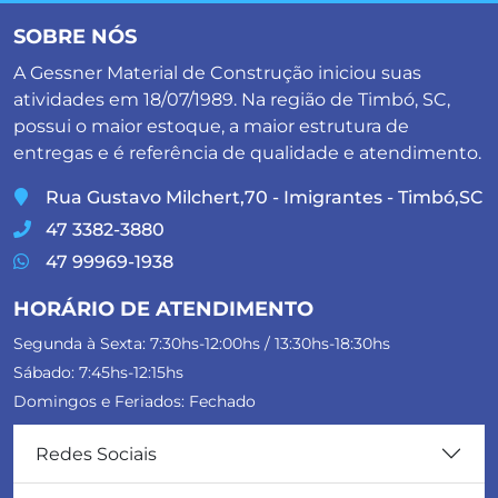
SOBRE NÓS
A Gessner Material de Construção iniciou suas
atividades em 18/07/1989. Na região de Timbó, SC,
possui o maior estoque, a maior estrutura de
entregas e é referência de qualidade e atendimento.
Rua Gustavo Milchert,70 - Imigrantes - Timbó,SC
47 3382-3880
47 99969-1938
HORÁRIO DE ATENDIMENTO
Segunda à Sexta: 7:30hs-12:00hs / 13:30hs-18:30hs
Sábado: 7:45hs-12:15hs
Domingos e Feriados: Fechado
Redes Sociais