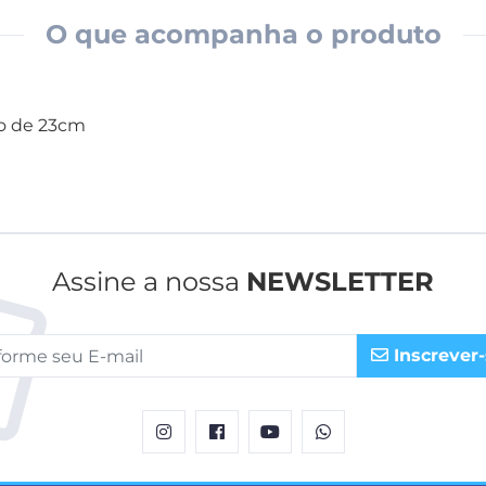
O que acompanha o produto
co de 23cm
Assine a nossa
NEWSLETTER
Inscrever-