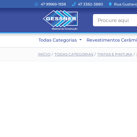
47 99969-1938
47 3382-3880
Rua Gustavo 
Todas Categorias
Revestimentos Cerâm
INÍCIO
TODAS CATEGORIAS
TINTAS E PINTURA