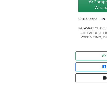
Compra
What
CATEGORIA:
TIN
PALAVRAS CHAVE:
KIT, BANDEJA, P
VOCÊ MESMO, F