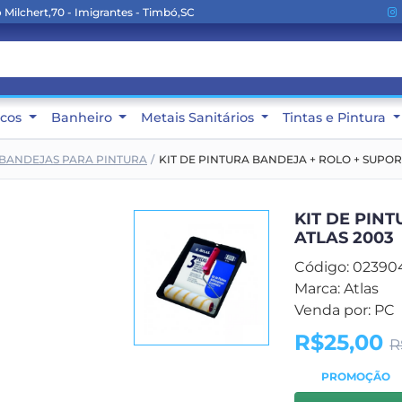
Milchert,70 - Imigrantes - Timbó,SC
icos
Banheiro
Metais Sanitários
Tintas e Pintura
BANDEJAS PARA PINTURA
KIT DE PINTURA BANDEJA + ROLO + SUPOR
KIT DE PIN
ATLAS 2003
Código: 02390
Marca: Atlas
Venda por: PC
R$25,00
R
PROMOÇÃO