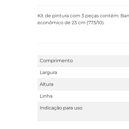
Kit de pintura com 3 peças contém: Band
econômico de 23 cm (773/10).
Comprimento
Largura
Altura
Linha
Indicação para uso