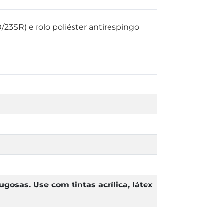
23SR) e rolo poliéster antirespingo
ugosas. Use com tintas acrílica, látex