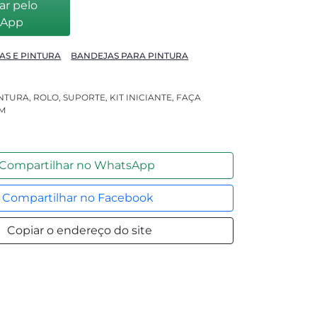
r pelo
sApp
TAS E PINTURA
BANDEJAS PARA PINTURA
INTURA, ROLO, SUPORTE, KIT INICIANTE, FAÇA
VM
Compartilhar no WhatsApp
Compartilhar no Facebook
Copiar o endereço do site