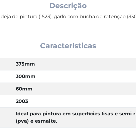
Descrição
eja de pintura (1523), garfo com bucha de retenção (330/
Características
375mm
300mm
60mm
2003
Ideal para pintura em superfícies lisas e semi r
(pva) e esmalte.